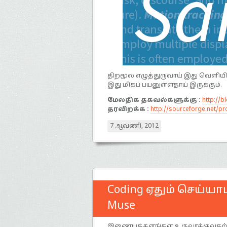
திறமூல எழுத்துருவாய் இது வெளியிடப
இது மிகப் பயனுள்ளதாய் இருக்கும்.
மேலதிக தகவல்களுக்கு :
http://
தரவிறக்க :
http://sourceforge.net/pr
7 ஆவணி, 2012
Coding ஏதும் செய்
Muse
இணையத்தளங்கள் உருவாக்குவதற்