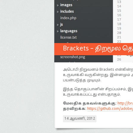
Brackets – திறமூல த
அடொபி நிறுவனம் Brackets என்கின
உருவாக்கி வருகின்றது. இன்னமும் அ
பயன்படுத்த முடியும்.
இந்த தொகுப்பானின் சிறப்பம்சம், இத
உருவாக்கப்பட்டது என்பதாகும்.
மேலதிக தகவல்களுக்கு:
http://br
தரவிறக்க:
https://github.com/adob
14 ஆவணி, 2012