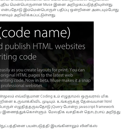
புதிய மென்பொருளான Muse இனை அறிமுகப்படுத்தியுள்ளது.
் என்பதோடு இம்மென்பொருள் பதிப்பு ஒன்றினை அடையும்போது
எனவும் அறிவிக்கப்பட்டுள்ளது.
மூலம் எவ்விதமான Coding உம் எழுதாமல் ஒருவரால் மிக
ை உருவாக்கிவிட முடியும். உங்களுக்கு தேவையான html
ொருள் எழுதித்தருவதோடு jQuery போன்ற javascript framework
இணைத்துக்கொள்ளும். மேலதிக வசதிகள் தொடர்பாய் அறிந்து
ட்பத்தினை பயன்படுத்தி இயங்கினாலும் லினிக்ஸ்