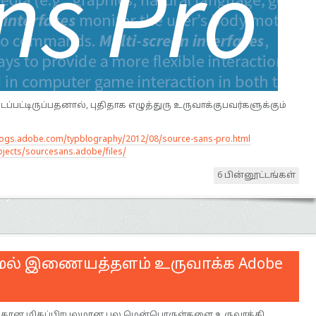
்பட்டிருப்பதனால், புதிதாக எழுத்துரு உருவாக்குபவர்களுக்கும்
blogs.adobe.com/typblography/2012/08/source-sans-pro.html
ojects/sourcesans.adobe/files/
6 பின்னூட்டங்கள்
யாமல் இணையத்தளம் உருவாக்க Adobe
கான மிகப்பிரபலமான பல மென்பொருள்களை உருவாக்கி