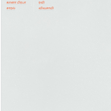
கானா பிரபா
ரவி
சாரல்
விவசாயி