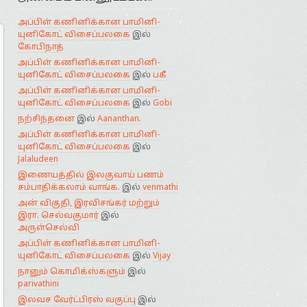
அப்பிள் கணினிக்கான பாமினி-
யுனிகோட் விசைப்பலகை
இல்
கோபிநாத்
அப்பிள் கணினிக்கான பாமினி-
யுனிகோட் விசைப்பலகை
இல்
பகீ
அப்பிள் கணினிக்கான பாமினி-
யுனிகோட் விசைப்பலகை
இல்
Gobi
நற்சிந்தனை
இல்
Aananthan.
அப்பிள் கணினிக்கான பாமினி-
யுனிகோட் விசைப்பலகை
இல்
Jalaludeen
இணையத்தில் இலகுவாய் பணம்
சம்பாதிக்கலாம் வாங்க.
இல்
venmathi
அன் விகுதி, இரவிசங்கர் மற்றும்
இரா. செல்வகுமார்
இல்
அருள்செல்வி
அப்பிள் கணினிக்கான பாமினி-
யுனிகோட் விசைப்பலகை
இல்
Vijay
நானும் கொமிக்ஸ்களும்
இல்
parivathini
இலவச வேர்ட்பிரஸ் வகுப்பு
இல்