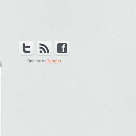
Find me on
Google+