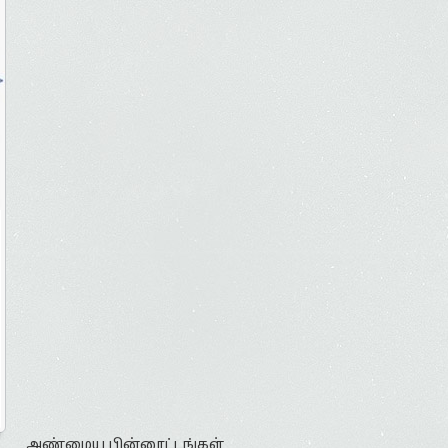
அண்மைய பின்னூட்டங்கள்