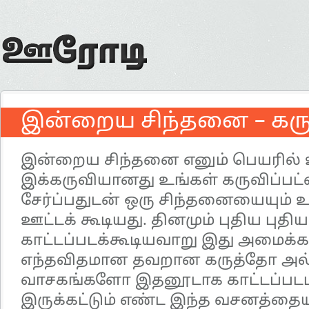
இன்றைய சிந்தனை – கரு
இன்றைய சிந்தனை எனும் பெயரில் உ
இக்கருவியானது உங்கள் கருவிப்பட்
சேர்ப்பதுடன் ஒரு சிந்தனையையும் உ
ஊட்டக் கூடியது. தினமும் புதிய புத
காட்டப்படக்கூடியவாறு இது அமைக்கப
எந்தவிதமான தவறான கருத்தோ அல்
வாசகங்களோ இதனூடாக காட்டப்படமாட்
இருக்கட்டும் எண்ட இந்த வசனத்தையு