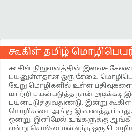
கூகிள் தமிழ் மொழிபெயர்
கூகிள் நிறுவனத்தின் இலவச சேவைக
பயனுள்ளதான ஒரு சேவை மொழிபெயர
வேறு மொழிகளில் உள்ள பதிவுகளை 
மாற்றி பயன்படுத்த நான் அடிக்கட
பயன்படுத்துவதுண்டு. இன்று கூகிள
மொழிகளை அங்கு இணைத்துள்ளது. இ
ஒன்று. இனிமேல் உங்களுக்கு ஆங்க
என்று சொல்லாமல் எந்ந ஒரு மொழியி