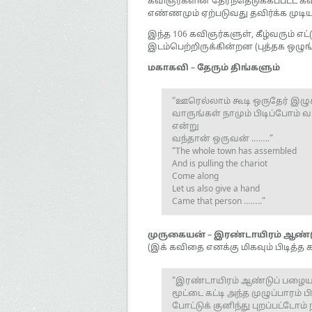
கவிஞர்களின் தேர்ந்தெடுக்கப்பட்
எண்ணமும் ஏற்படுவது தவிர்க்க முட
இந்த 106 கவிஞர்களுள், கீழ்வரும் எ
இடம்பெற்றிருக்கின்றன (புத்தக ஒழு
மகாகவி – தேரும் திங்களும்
“ஊரெல்லாம் கூடி ஒருதேர் இழு
வாருங்கள் நாமும் பிடிப்போம் 
என்று
வந்தான் ஒருவன் ……..”
“The whole town has assembled
And is pulling the chariot
Come along
Let us also give a hand
Came that person ……..”
முருகையன் – இரண்டாயிரம் ஆண்ட
(இக் கவிதை எனக்கு மிகவும் பிடித்த
“இரண்டாயிரம் ஆண்டுப் பழைய
மூட்டை கட்டி அந்த முழுப்பாரம் பி
போட்டுக் குனிந்து புறப்பட்டோம்