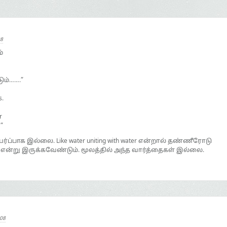
08
்
ும்…….”
s.
r
…”
்பாக இல்லை. Like water uniting with water என்றால் தண்ணீரோடு
 என்று இருக்கவேண்டும். மூலத்தில் அந்த வார்த்தைகள் இல்லை.
008