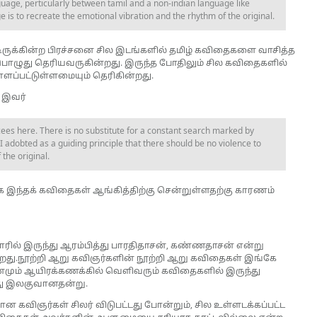
uage, perticularly between tamil and a non-indian language like
 is to recreate the emotional vibration and the rhythm of the original.
டிருக்கின்ற பிரச்சனை சில இடங்களில் தமிழ் கவிதைகளை வாசித்த
பொழுது தெரியவருகின்றது. இருந்த போதிலும் சில கவிதைகளில்
ளப்பட்டுள்ளமையும் தெரிகின்றது.
 இவர்
cees here. There is no substitute for a constant search marked by
I adobted as a guiding principle that there should be no violence to
 the original.
 இந்தக் கவிதைகள் ஆங்கித்திற்கு சென்றுள்ளதற்கு காரணம்
ாரில் இருந்து ஆரம்பித்து பாரதிதாசன், கண்ணதாசன் என்று
ன்றது.நூற்றி ஆறு கவிஞர்களின் நூற்றி ஆறு கவிதைகள் இங்கே
தினமும் ஆயிரக்கணக்கில் வெளிவரும் கவிதைகளில் இருந்து
து இலகுவானதன்று.
மான கவிஞர்கள் சிலர் விடுபட்டது போன்றும், சில உள்ளடக்கப்பட்ட