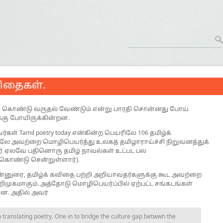
ிதைகள்.
கு கொண்டு வருதல் வேண்டும் என்று பாரதி சொன்னது போய்
்கு போயிருக்கின்றன.
்கள் Tamil poetry today என்கின்ற பெயரிலே 106 தமிழ்க்
 அவற்றை மொழிபெயர்த்து உலகத் தமிழாராய்ச்சி நிறுவனத்துக்
இவர் ஏலவே பதினொரு தமிழ் நாவல்கள் உட்பட பல
 கொண்டு சென்றுள்ளார்).
ுன்னுரை, தமிழ்க் கவிதை பற்றி அறியாவதர்களுக்கு கூட அவற்றை
முகமாகும். அத்தோடு மொழிபெயர்ப்பில் ஏற்பட்ட சங்கடங்கள்
ளன. அதில் அவர்
 translating poetry. One in to bridge the culture gap betwwn the