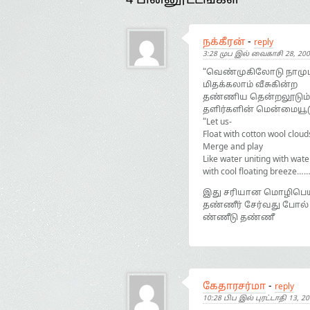
4 பின்னூட்டங்கள்
நக்கீரன்
-
reply
3:28 முப இல் வைகாசி 28, 20
“வெண்முகிலோடு நாமும
மிதக்கலாம் வீசுகின்ற
தண்ணிய தென்றலூடும்
தளிர்களின் மென்மையூட
“Let us-
Float with cotton wool cloud
Merge and play
Like water uniting with wate
with cool floating breeze…
இது சரியான மொழிபெயர்ப
தண்ணீர் சேர்வது போல்
ண்ணீடு தண்ணீ
கேதாரசர்மா
-
reply
10:28 பிப இல் புரட்டாதி 13, 2