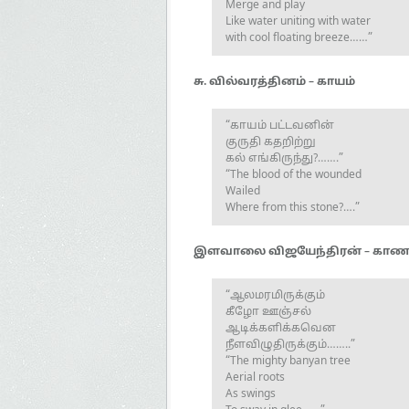
Merge and play
Like water uniting with water
with cool floating breeze……”
சு. வில்வரத்தினம் – காயம்
“காயம் பட்டவனின்
குருதி கதறிற்று
கல் எங்கிருந்து?…….”
“The blood of the wounded
Wailed
Where from this stone?….”
இளவாலை விஜயேந்திரன் – காணா
“ஆலமரமிருக்கும்
கீழோ ஊஞ்சல்
ஆடிக்களிக்கவென
நீளவிழுதிருக்கும்……..”
“The mighty banyan tree
Aerial roots
As swings