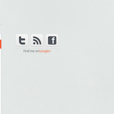
Find me on
Google+