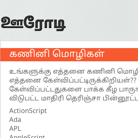
கணினி மொழிகள்
உங்களுக்கு எத்தனை கணினி மொழிகள
எத்தனை கேள்விப்பட்டிருக்கிறியள்??
கேள்விப்பட்டதுகளை பாக்க கீழ பாரு
விடுபட்ட மாதிரி தெரிஞ்சா பின்னூட
ActionScript
Ada
APL