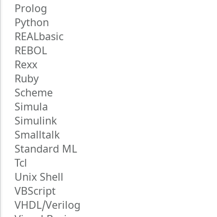
Prolog
Python
REALbasic
REBOL
Rexx
Ruby
Scheme
Simula
Simulink
Smalltalk
Standard ML
Tcl
Unix Shell
VBScript
VHDL/Verilog