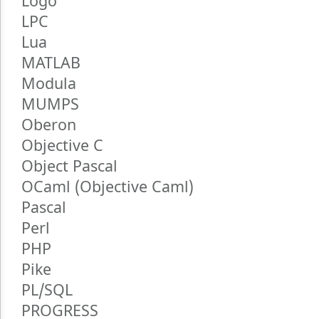
Logo
LPC
Lua
MATLAB
Modula
MUMPS
Oberon
Objective C
Object Pascal
OCaml (Objective Caml)
Pascal
Perl
PHP
Pike
PL/SQL
PROGRESS