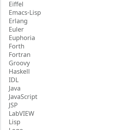
Eiffel
Emacs-Lisp
Erlang
Euler
Euphoria
Forth
Fortran
Groovy
Haskell
IDL
Java
JavaScript
JSP
LabVIEW
Lisp