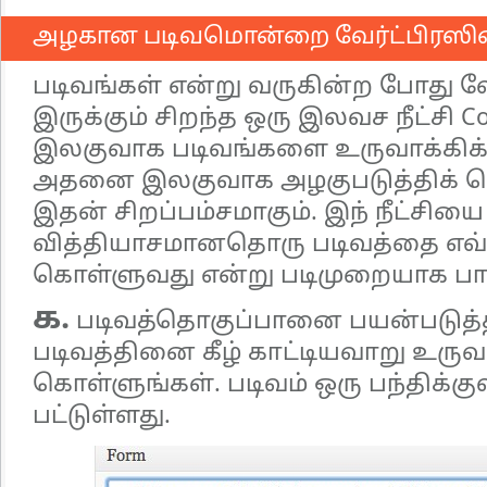
அழகான படிவமொன்றை வேர்ட்பிரஸினி
படிவங்கள் என்று வருகின்ற போது வே
இருக்கும் சிறந்த ஒரு இலவச நீட்சி Con
இலகுவாக படிவங்களை உருவாக்கிக்
அதனை இலகுவாக அழகுபடுத்திக் கொ
இதன் சிறப்பம்சமாகும். இந் நீட்சிய
வித்தியாசமானதொரு படிவத்தை எவ்வ
கொள்ளுவது என்று படிமுறையாக பார
௧.
படிவத்தொகுப்பானை பயன்படுத்த
படிவத்தினை கீழ் காட்டியவாறு உருவா
கொள்ளுங்கள். படிவம் ஒரு பந்திக்க
பட்டுள்ளது.