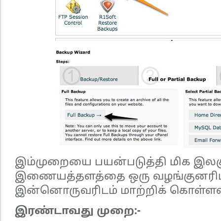
இம்முறையை பயன்படுத்தி மிக இலக
இணையத்தளத்தை ஒரு வழங்குனரிடம
இன்னொருவரிடம் மாற்றிக் கொள்ளல
இரண்டாவது முறை:-