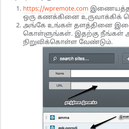
https://wpremote.com
இணையத்தளத
ஒரு கணக்கினை உருவாக்கிக் க
அங்கே உங்கள் தளத்தினை இண
கொள்ளுங்கள். இதற்கு நீங்கள் 
நிறுவிக்கொள்ள வேண்டும்.