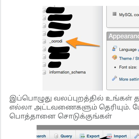
இப்பொழுது வலப்புறத்தில் உங்கள் த
எல்லா அட்டவணைகளும் தெரியும். மே
பொத்தானை சொடுக்குங்கள்