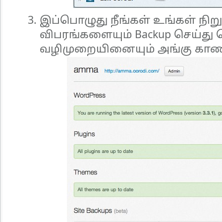
இப்பொழுது நீங்கள் உங்கள் நி
விபரங்களையும் Backup செய்த
வழிமுறையினையும் அங்கு காண ம