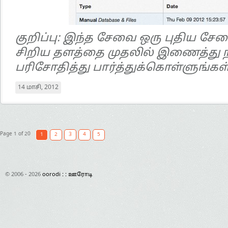
குறிப்பு: இந்த சேவை ஒரு புதிய ச
சிறிய தளத்தை முதலில் இணைத்து 
பரிசோதித்து பார்த்துக்கொள்ளுங்கள்
14 மாசி, 2012
Page 1 of 20
1
2
3
4
5
© 2006 - 2026
oorodi : : ஊரோடி