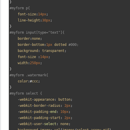
}
#myform p{
    font
-
size
:
14px
;
    line
-
height
:
30px
;
}
#myform input[type="text"]{
    border
:
none
;
    border
-
bottom
:
1px
 dotted 
#000;
    background
:
 transparent
;
    font
-
size 
:
14px
;
    width
:
250px
;
}
#myform .watermark{
    color
:#
ccc
;
}
#myform select {
-
webkit
-
appearance
:
 button
;
-
webkit
-
border
-
radius
:
2px
;
-
webkit
-
padding
-
end
:
10px
;
-
webkit
-
padding
-
start
:
2px
;
-
webkit
-
user
-
select
:
 none
;