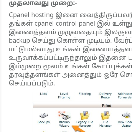
முதலாவது முறை:-
Cpanel hosting இனை வைத்திருப்பவர
தங்கள் cpanel control panel இல் உள
இணைத்தளம் முழுவதையும் இலகுவாக
backup செய்து கொள்ள முடியும். வேர்ட
மட்டுமல்லாது உங்கள் இணையத்தளம
உருவாக்கப்பட்டிருந்தாலும் இதனை பய
இம்முறை மூலம் உங்கள் கோப்புக்கள் 
தரவுத்தளங்கள் அனைத்தும் ஒரே சொட
செய்யப்படும்.