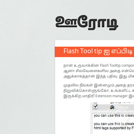
Flash Tool tip ஐ எப்பி
நான் உருவாக்கின Flash Tooltip comp
ஆனா சிலவேளைகளில அதை என்னெண்டு
அதுக்காகத்தான் இந்த பதிவு. இது 
முதலில நீங்கள் இன்னமும் அதை தர
நிறுவிக்கொள்ளுங்கோ. உங்களிட்ட கட்
இருக்கிற மாதிரி Extension manager இல