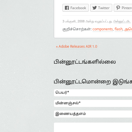
Facebook
Twitter
Pinter
3 பங்குனி, 2008 அன்று எழுதப்பட்டது.
பின்னூட்டமிட
குறிச்சொற்கள்:
components
,
flash
,
அட
« Adobe Releases AIR 1.0
பின்னூட்டங்களில்லை
பின்னூட்டமொன்றை இடுங்