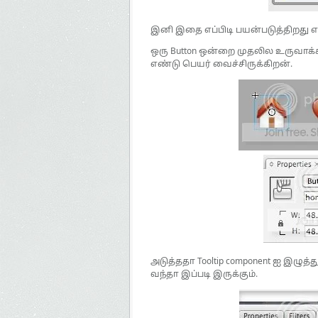
இனி இதை எப்பிடி பயன்படுத்திறது எண
ஒரு Button ஒன்றை முதலில உருவாக்கி
எண்டு பெயர் வைச்சிருக்கிறன்.
அடுத்ததா Tooltip component ஐ இழுத்த
வந்தா இப்படி இருக்கும்.