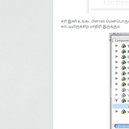
சரி இனி உங்கட பிளாஸ் மென்பொருளை 
காட்டியிருக்கிற மாதிரி இருக்கும்.