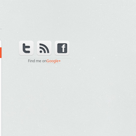
Find me on
Google+