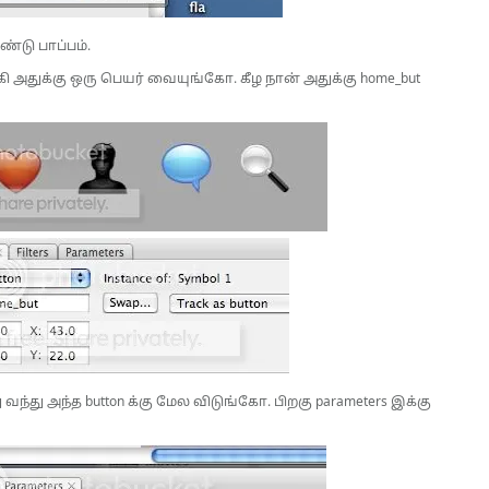
்டு பாப்பம்.
 அதுக்கு ஒரு பெயர் வையுங்கோ. கீழ நான் அதுக்கு home_but
ு வந்து அந்த button க்கு மேல விடுங்கோ. பிறகு parameters இக்கு