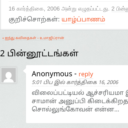
16 கார்த்திகை, 2006 அன்று எழுதப்பட்டது.
2 பின்
குறிச்சொற்கள்:
யாழ்ப்பாணம்
« ஐந்து கவிதைகள் – உமாஜிப்ரான்
2 பின்னூட்டங்கள்
Anonymous
-
reply
5:01 பிப இல் கார்த்திகை 16, 2006
விலைப்பட்டியல் ஆச்சரியமா 
சாமான் அனுப்பி கிடைக்கிறத
சொல்லுங்கோவன் என்ன…