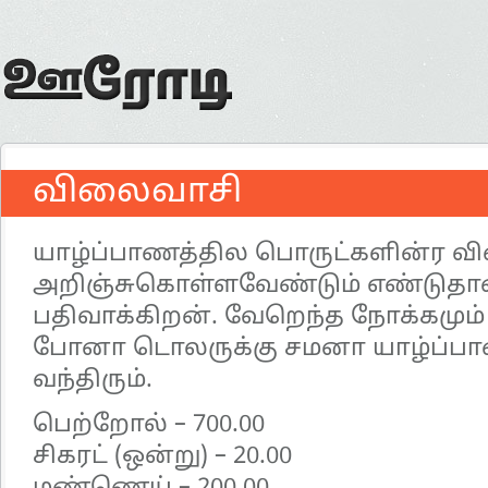
விலைவாசி
யாழ்ப்பாணத்தில பொருட்களின்ர வி
அறிஞ்சுகொள்ளவேண்டும் எண்டுத
பதிவாக்கிறன். வேறெந்த நோக்கமும்
போனா டொலருக்கு சமனா யாழ்ப்பா
வந்திரும்.
பெற்றோல் – 700.00
சிகரட் (ஒன்று) – 20.00