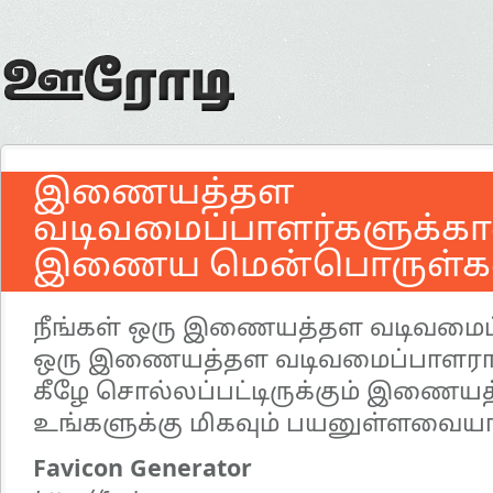
இணையத்தள
வடிவமைப்பாளர்களுக்க
இணைய மென்பொருள்க
நீங்கள் ஒரு இணையத்தள வடிவமைப
ஒரு இணையத்தள வடிவமைப்பாளராக
கீழே சொல்லப்பட்டிருக்கும் இணைய
உங்களுக்கு மிகவும் பயனுள்ளவையாக
Favicon Generator