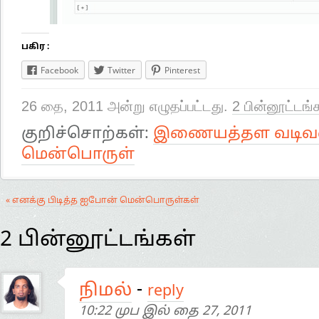
பகிர :
Facebook
Twitter
Pinterest
26 தை, 2011 அன்று எழுதப்பட்டது.
2 பின்னூட்டங்
குறிச்சொற்கள்:
இணையத்தள வடிவம
மென்பொருள்
« எனக்கு பிடித்த ஐபோன் மென்பொருள்கள்
2 பின்னூட்டங்கள்
நிமல்
-
reply
10:22 முப இல் தை 27, 2011