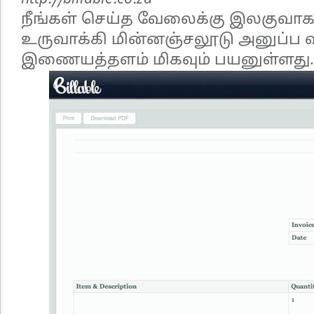
நீங்கள் செய்த வேலைக்கு இலகுவாக
உருவாக்கி மின்னஞ்சலூடு அனுப்ப வ
இணையத்தளம் மிகவும் பயனுள்ளது.