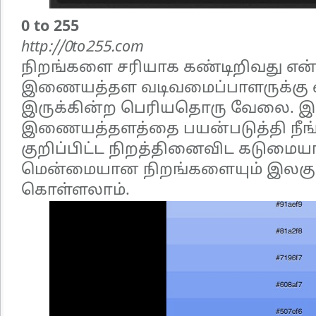
0 to 255
http://0to255.com
நிறங்களை சரியாக கண்டிறிவது என்
இணையத்தள வடிவமைப்பாளருக்கு 
இருக்கின்ற பெரியதொரு வேலை. இ
இணையத்தளத்தை பயன்படுத்தி நீங்
குறிப்பிட்ட நிறத்தினைவிட கடுமை
மென்மையான நிறங்களையும் இலகுவ
கொள்ளலாம்.