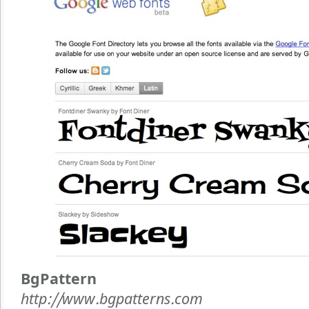
BgPattern
http://www.bgpatterns.com