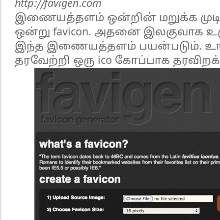
http://favigen.com
இணையத்தளம் ஒன்றின் மறுக்க முடி
ஒன்று favicon. அதனை இலகுவாக உ
இந்த இணையத்தளம் பயன்படும். உ
தரவேற்றி ஒரு ico கோப்பாக தரவிறக