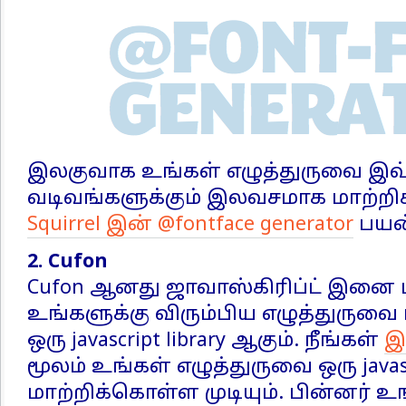
இலகுவாக உங்கள் எழுத்துருவை இ
வடிவங்களுக்கும் இலவசமாக மாற்ற
Squirrel இன் @fontface generator
பயன்
2. Cufon
Cufon ஆனது ஜாவாஸ்கிரிப்ட் இனை 
உங்களுக்கு விரும்பிய எழுத்துருவை
ஒரு javascript library ஆகும். நீங்கள்
இ
மூலம் உங்கள் எழுத்துருவை ஒரு java
மாற்றிக்கொள்ள முடியும். பின்னர் உ