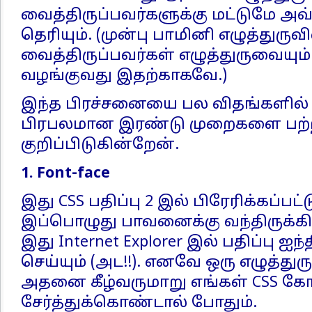
வைத்திருப்பவர்களுக்கு மட்டுமே அவ்
தெரியும். (முன்பு பாமினி எழுத்து
வைத்திருப்பவர்கள் எழுத்துருவையும
வழங்குவது இதற்காகவே.)
இந்த பிரச்சனையை பல விதங்களில் தீர
பிரபலமான இரண்டு முறைகளை பற்
குறிப்பிடுகின்றேன்.
1. Font-face
இது CSS பதிப்பு 2 இல் பிரேரிக்கப்பட்ட
இப்பொழுது பாவனைக்கு வந்திருக்கின
இது Internet Explorer இல் பதிப்பு
செய்யும் (அட!!). எனவே ஒரு எழுத்த
அதனை கீழ்வருமாறு எங்கள் CSS கோப
சேர்த்துக்கொண்டால் போதும்.