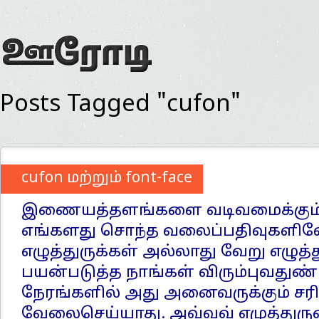
Posts Tagged "cufon"
cufon மற்றும் font-face
இணையத்தளங்களை வடிவமைக்கும்
எங்களது சொந்த வலைப்பதிவுகள
எழுத்துருக்கள் அல்லாது வேறு எழுத
பயன்படுத்த நாங்கள் விரும்புவது
நேரங்களில் அது அனைவருக்கும் சர
வேலைசெய்யாது. அவ்வவ் எழுத்துர