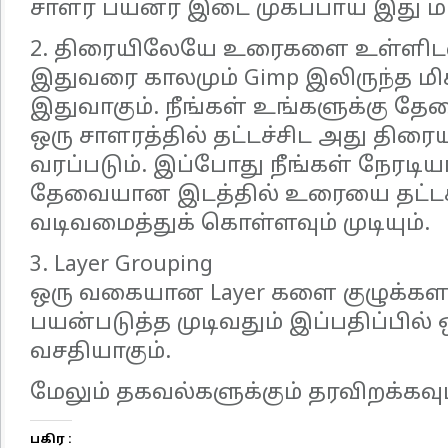
சாளர பயனர் இடை முகப்பாய் இது மா
2. திரையிலேயே உரைகளை உள்ளிடல
இதுவரை காலமும் Gimp இலிருந்த ம
இதுவாகும். நீங்கள் உங்களுக்கு
ஒரு சாளரத்தில் தட்டச்சிட அது திர
வரப்படும். இப்போது நீங்கள் நேரடி
தேவையான இடத்தில் உரையை தட்டச்
வடிவமைத்துக் கொள்ளவும் முடியும்.
3. Layer Grouping
ஒரு வகையான Layer களை குழுக்களா
பயன்படுத்த முடிவதும் இப்பதிப்பில் 
வசதியாகும்.
மேலும் தகவல்களுக்கும் தரவிறக்கவும
பகிர :