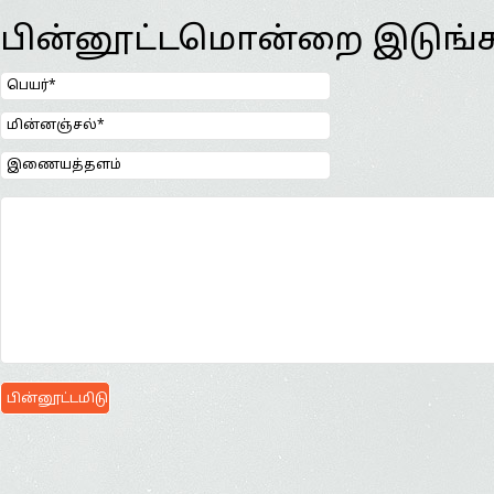
பின்னூட்டமொன்றை இடுங்