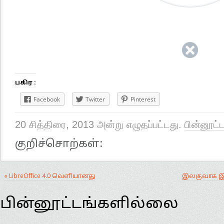
பகிர :
Facebook
Twitter
Pinterest
20 சித்திரை, 2013 அன்று எழுதப்பட்டது.
பின்னூட்
குறிச்சொற்கள்:
« LibreOffice 4.0 வெளியானது
இலகுவாக இண
பின்னூட்டங்களில்லை