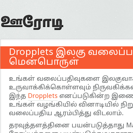
Dropplets இலகு வலைப்ப
மென்பொருள்
உங்கள் வலைப்பதிவுகளை இலகுவா
உருவாக்கிக்கொள்ளவும் நிருவகிக்கவு
இந்த
Dropplets
எனப்படுகின்ற இணை
உங்கள் வழங்கியில் வினாடியில் நி
வலைப்பதிய ஆரம்பித்து விடலாம்.
தரவுத்தளத்தினை பயன்படுத்தாது M