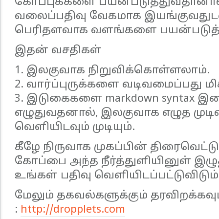
கோப்புக்களை பயன்படுத்துவதானால
வலைப்பதிவு வேகமாக இயங்குவதுடன
பெரிதளவாக வளங்களை பயன்படுத்
இதன் வசதிகள்
1. இலகுவாக நிறுவிக்கொள்ளலாம்.
2. வார்ப்புருக்களை வடிவமைப்பது 
3. இடுகைகளை markdown syntax இ
எழுதுவதனால், இலகுவாக எழுத முடி
வெளியிடவும் முடியும்.
கீழே நிருவாக முகப்பின் திரைவெட்டு
கோப்பை அந்த நீர்த்துளியினுள் இழுத
உங்கள் பதிவு வெளியிடப்பட்டுவிடும்
மேலும் தகவல்களுக்கும் தரவிறக்கவு
:
http://dropplets.com