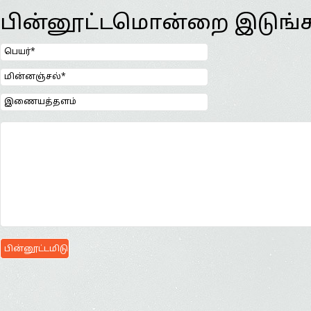
பின்னூட்டமொன்றை இடுங்