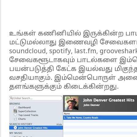
உங்கள் கணினியில் இருக்கின்ற ப
மட்டுமல்லாது இணைவழி சேவைகளான
soundcloud, spotify, last.fm, groove
சேவைகளூடாகவும் பாடல்களை இம
பயன்படுத்தி கேட்க இயல்வது மிகுந்
வசதியாகும். இம்மென்பொருள் அனை
தளங்களுக்கும் கிடைக்கின்றது.