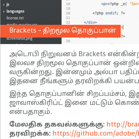
Brackets – திறமூல தொகுப்பான்
அடொபி நிறுவனம் Brackets என்கின்ற
இலவச திறமூல தொகுப்பான் ஒன்றி
வருகின்றது. இன்னமும் அல்பா பதிப்ப
இதனை நீங்களும் தரவிறக்கி பயன்படு
இந்த தொகுப்பானின் சிறப்பம்சம், இது
ஜாவாஸ்கிரிப்ட் இனை மட்டும் கொண்
என்பதாகும்.
மேலதிக தகவல்களுக்கு:
http://bra
தரவிறக்க:
https://github.com/adobe