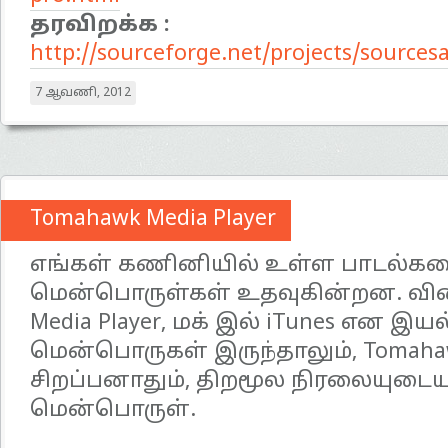
தரவிறக்க :
http://sourceforge.net/projects/sourcesa
7 ஆவணி, 2012
Tomahawk Media Player
எங்கள் கணினியில் உள்ள பாடல்கள
மென்பொருள்கள் உதவுகின்றன. வின
Media Player, மக் இல் iTunes என இய
மென்பொருகள் இருந்தாலும், Tomah
சிறப்பனாதும், திறமூல நிரலையுடை
மென்பொருள்.