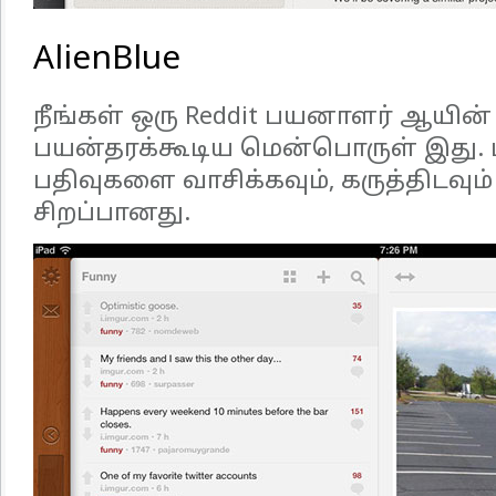
AlienBlue
நீங்கள் ஒரு Reddit பயனாளர் ஆயின் 
பயன்தரக்கூடிய மென்பொருள் இது. 
பதிவுகளை வாசிக்கவும், கருத்திடவு
சிறப்பானது.