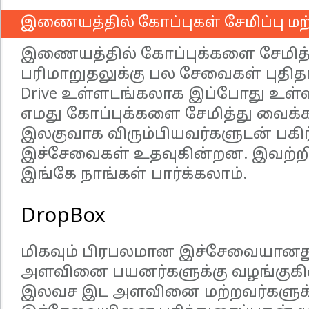
இணையத்தில் கோப்புகள் சேமிப்பு மற்
இணையத்தில் கோப்புக்களை சேமித்த
பரிமாறுதலுக்கு பல சேவைகள் புதிதா
Drive உள்ளடங்கலாக இப்போது உள
எமது கோப்புக்களை சேமித்து வைக்
இலகுவாக விரும்பியவர்களுடன் பகிர
இச்சேவைகள் உதவுகின்றன. இவற்றில
இங்கே நாங்கள் பார்க்கலாம்.
DropBox
மிகவும் பிரபலமான இச்சேவையான
அளவினை பயனர்களுக்கு வழங்குகி
இலவச இட அளவினை மற்றவர்களுக்கு