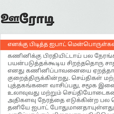
எனக்கு பிடித்த ஐபாட் மென்பொருள்க
கணினிக்கு பிரதியிட்டாய் பல நேரங்
பயன்படுத்தக்கூடிய சிறந்ததொரு சா
எனது கணினிப்பாவனையை ஏறத்த
குறைத்திருக்கின்றது. செய்திகள் மற்ற
புத்தகங்களை வாசிப்பது, சமூக இ
உலாவுவது மற்றும் செய்தியோடைகள
அதிகளவு நேரத்தை எடுக்கின்ற பல 
தனியே ஐபாட் போதுமானதாயுள்ளது