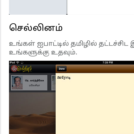
செல்லினம்
உங்கள் ஐபாட்டில் தமிழில் தட்டச்சி
உங்களுக்கு உதவும்.