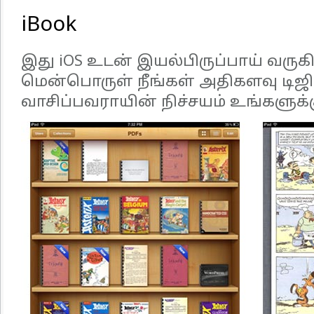
iBook
இது iOS உடன் இயல்பிருப்பாய் வருக
மென்பொருள் நீங்கள் அதிகளவு டிஜி
வாசிப்பவராயின் நிச்சயம் உங்களுக்க