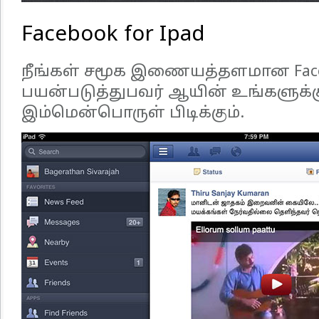
Facebook for Ipad
நீங்கள் சமூக இணையத்தளமான Fac
பயன்படுத்துபவர் ஆயின் உங்களுக்கு
இம்மென்பொருள் பிடிக்கும்.