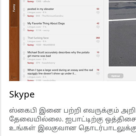
Skype
ஸ்கைபி இனை பற்றி எவருக்கும் அறி
தேவையில்லை. ஐபாட்டிற்கு ஒத்திசைவ
உங்கள் இலகுவான தொடர்பாடலுக்கு 