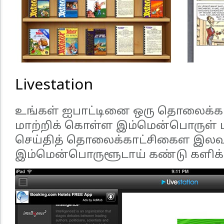
Livestation
உங்கள் ஐபாட்டினை ஒரு தொலைக்காட்
மாற்றிக் கொள்ள இம்மென்பொருள் ப
செய்தித் தொலைக்காட்சிகைள இலவ
இம்மென்பொருளூடாய் கண்டு களிக்