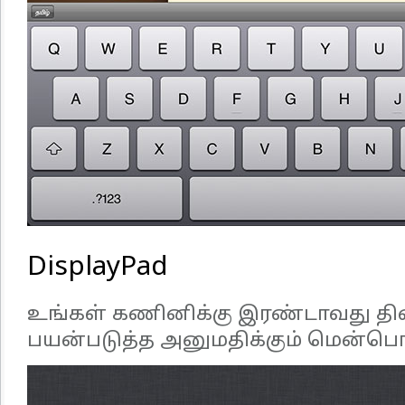
DisplayPad
உங்கள் கணினிக்கு இரண்டாவது தி
பயன்படுத்த அனுமதிக்கும் மென்பொ