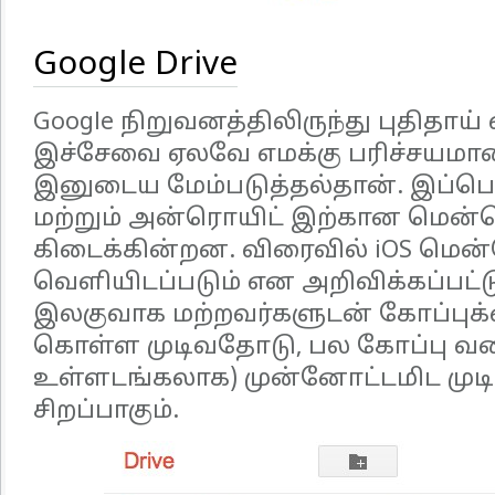
Google Drive
Google நிறுவனத்திலிருந்து புதிதாய் வ
இச்சேவை ஏலவே எமக்கு பரிச்சயமான 
இனுடைய மேம்படுத்தல்தான். இப்பொ
மற்றும் அன்ரொயிட் இற்கான மென்
கிடைக்கின்றன. விரைவில் iOS மென
வெளியிடப்படும் என அறிவிக்கப்பட்ட
இலகுவாக மற்றவர்களுடன் கோப்புக்ள
கொள்ள முடிவதோடு, பல கோப்பு வக
உள்ளடங்கலாக) முன்னோட்டமிட முடி
சிறப்பாகும்.