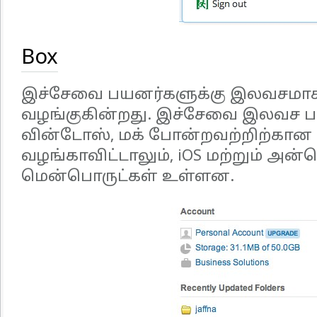
Box
இச்சேவை பயனர்களுக்கு இலவசம
வழங்குகின்றது. இச்சேவை இலவச ப
வின்டோஸ், மக் போன்றவற்றிற்கா
வழங்காவிட்டாலும், iOS மற்றும் அன்
மென்பொருட்கள் உள்ளன.