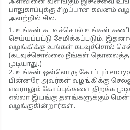
அளவினை வளங்கும் இச்சேவை உங்க
பாதுகாப்புக்கு சிறப்பான கவனம் வழ
அவற்றில் சில.
1. உங்கள் கடவுச்சொல் உங்கள் கண
செய்யப்பட்டு சேமிக்கப்படும். இதன
வழங்கிக்கு உங்கள் கடவுச்சொல் செல
(கடவுச்சொல்லை நீங்கள் தொலைத்தால
முடியாது.)
2. உங்கள் ஒவ்வொரு கோப்பும் encryp
பின்னரே அவர்கள் வழங்கிக்கு செல
எவராலும் கோப்புக்களை திறக்க முடி
எல்லா இயங்கு தளங்களுக்கும் மெ
வழங்குகின்றார்கள்.