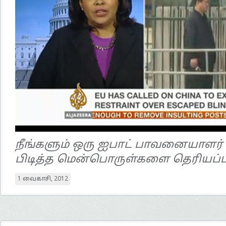
நீங்களும் ஒரு ஐபாட் பாவனையாளர் 
பிடித்த மென்பொருள்களை தெரியப்பட
1 வைகாசி, 2012