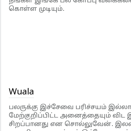
நீங்கள் இங்கே பல கோப்பு வகைகள
கொள்ள முடியும்.
Wuala
பலருக்கு இச்சேவை பரிச்சயம் இல்லாவ
மேற்குறிப்பிட்ட அனைத்தையும் வி
சிறப்பானது என சொல்லுவேன். இல