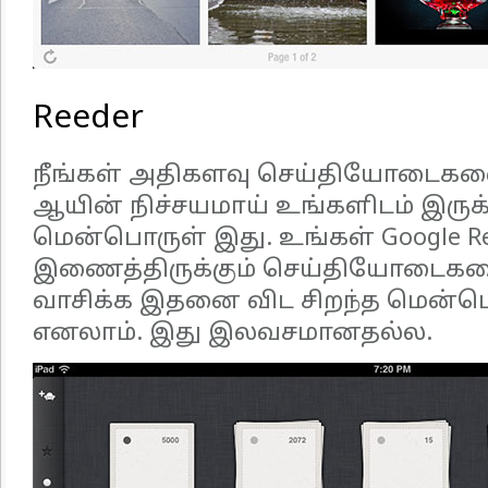
Reeder
நீங்கள் அதிகளவு செய்தியோடைகளை
ஆயின் நிச்சயமாய் உங்களிடம் இரு
மென்பொருள் இது. உங்கள் Google Re
இணைத்திருக்கும் செய்தியோடைகள
வாசிக்க இதனை விட சிறந்த மென்
எனலாம். இது இலவசமானதல்ல.